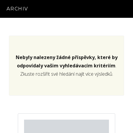
ARCHIV
Nebyly nalezeny žádné příspěvky, které by
odpovídaly vašim vyhledávacím kritériím
.
Zkuste rozšířit své hledání najít více výsledků.