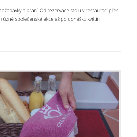
požadavky a přání. Od rezervace stolu v restauraci přes
na různé společenské akce až po donášku květin.