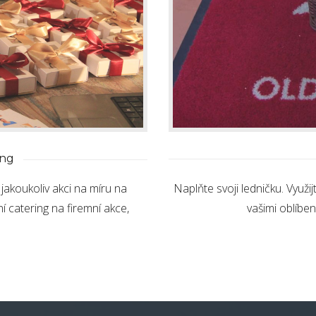
ing
Naplňte svoji ledničku. Využi
jakoukoliv akci na míru na
vašimi oblíben
í catering na firemní akce,