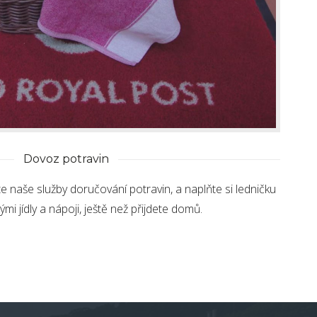
Dovoz potravin
jte naše služby doručování potravin, a naplňte si ledničku
ými jídly a nápoji, ještě než přijdete domů.