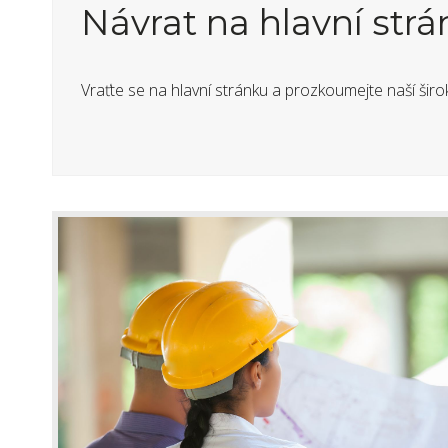
Návrat na hlavní str
Vraťte se na hlavní stránku a prozkoumejte naší širo