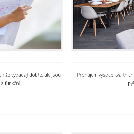
n že vypadají dobře, ale jsou
Pronájem vysoce kvalitních
a funkční.
py