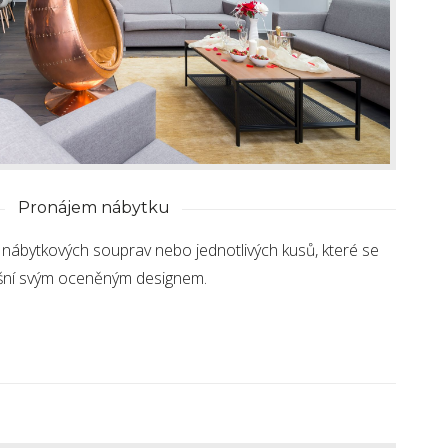
Pronájem nábytku
 nábytkových souprav nebo jednotlivých kusů, které se
šní svým oceněným designem.