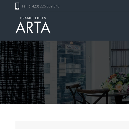
Tel.: (+420) 226 539 540